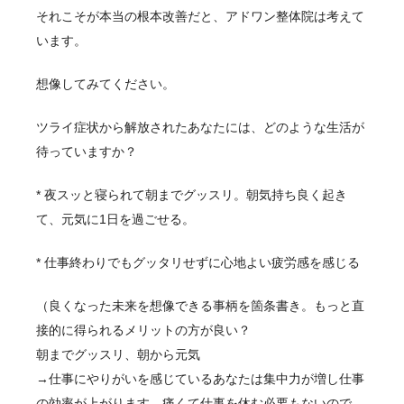
それこそが本当の根本改善だと、アドワン整体院は考えて
います。
想像してみてください。
ツライ症状から解放されたあなたには、どのような生活が
待っていますか？
* 夜スッと寝られて朝までグッスリ。朝気持ち良く起き
て、元気に1日を過ごせる。
* 仕事終わりでもグッタリせずに心地よい疲労感を感じる
（良くなった未来を想像できる事柄を箇条書き。もっと直
接的に得られるメリットの方が良い？
朝までグッスリ、朝から元気
→仕事にやりがいを感じているあなたは集中力が増し仕事
の効率が上がります。痛くて仕事を休む必要もないので、