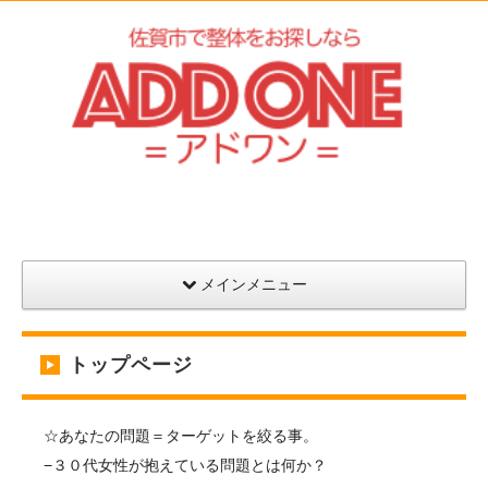
アドワン健康院
メインメニュー
トップページ
☆あなたの問題＝ターゲットを絞る事。
−３０代女性が抱えている問題とは何か？