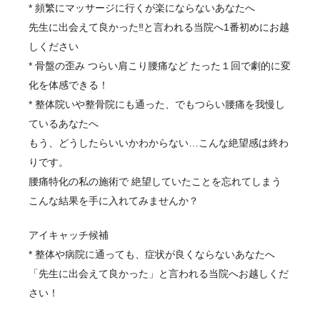
* 頻繁にマッサージに行くが楽にならないあなたへ
先生に出会えて良かった‼︎と言われる当院へ1番初めにお越
しください
* 骨盤の歪み つらい肩こり腰痛など たった１回で劇的に変
化を体感できる！
* 整体院いや整骨院にも通った、でもつらい腰痛を我慢し
ているあなたへ
もう、どうしたらいいかわからない…こんな絶望感は終わ
りです。
腰痛特化の私の施術で 絶望していたことを忘れてしまう
こんな結果を手に入れてみませんか？
アイキャッチ候補
* 整体や病院に通っても、症状が良くならないあなたへ
「先生に出会えて良かった」と言われる当院へお越しくだ
さい！