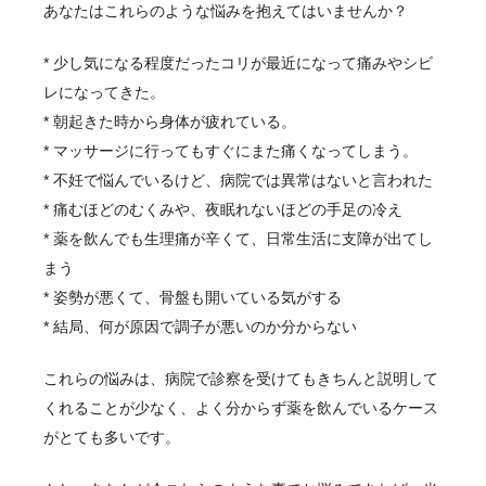
あなたはこれらのような悩みを抱えてはいませんか？
* 少し気になる程度だったコリが最近になって痛みやシビ
レになってきた。
* 朝起きた時から身体が疲れている。
* マッサージに行ってもすぐにまた痛くなってしまう。
* 不妊で悩んでいるけど、病院では異常はないと言われた
* 痛むほどのむくみや、夜眠れないほどの手足の冷え
* 薬を飲んでも生理痛が辛くて、日常生活に支障が出てし
まう
* 姿勢が悪くて、骨盤も開いている気がする
* 結局、何が原因で調子が悪いのか分からない
これらの悩みは、病院で診察を受けてもきちんと説明して
くれることが少なく、よく分からず薬を飲んでいるケース
がとても多いです。