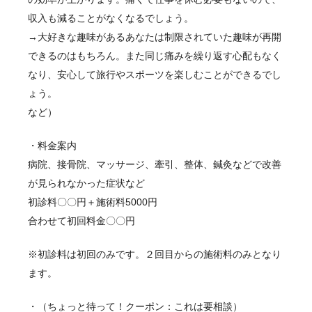
収入も減ることがなくなるでしょう。
→大好きな趣味があるあなたは制限されていた趣味が再開
できるのはもちろん。また同じ痛みを繰り返す心配もなく
なり、安心して旅行やスポーツを楽しむことができるでし
ょう。
など）
・料金案内
病院、接骨院、マッサージ、牽引、整体、鍼灸などで改善
が見られなかった症状など
初診料〇〇円＋施術料5000円
合わせて初回料金〇〇円
※初診料は初回のみです。２回目からの施術料のみとなり
ます。
・（ちょっと待って！クーポン：これは要相談）