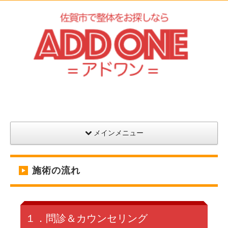
アドワン健康院
メインメニュー
施術の流れ
１．問診＆カウンセリング